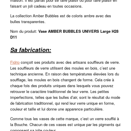
maison. Il est parfait pour se faire plaisir ou pour faire plaisir en
faisant un joli cadeau en toutes occasions.
La collection Amber Bubbles est de coloris ambre avec des
bulles transparentes.
Nom du produit:
Vase AMBER BUBBLES UNIVERS Large H28
D11
Sa fabrication:
Fidrio
conçoit ses produits avec des artisans souffleurs de verre.
Les souffleurs de verre utilisent des moules en bois, c’est une
technique ancienne. En raison des températures élevées lors du
soufflage, les moules en bois changent de forme. Cela crée à
chaque fois des produits uniques dans lesquels vous pouvez
retrouver le caractère traditionnel de leur verre. Les petites
imperfections, telles que les bulles d’air, sont le résultat du mode
de fabrication traditionnel, qui rend leur verre unique en forme,
couleur et taille et lui donne une apparence particulière.
Comme tous les vases de cette marque, c’est un verre soufflé à
la Bouche. Chacun de ces vases est unique par les pigments qui
composent sa jolie couleur.