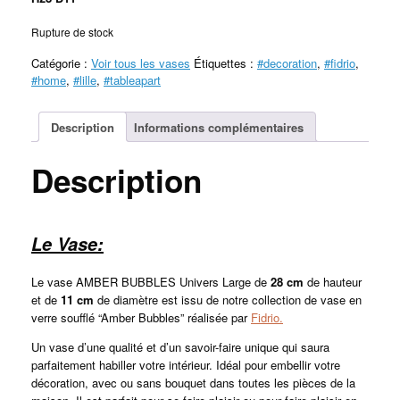
Rupture de stock
Catégorie :
Voir tous les vases
Étiquettes :
#decoration
,
#fidrio
,
#home
,
#lille
,
#tableapart
Description
Informations complémentaires
Description
Le Vase:
Le vase AMBER BUBBLES Univers Large de
28 cm
de hauteur
et de
11 cm
de diamètre est issu de notre collection de vase en
verre soufflé “Amber Bubbles” réalisée par
Fidrio.
Un vase d’une qualité et d’un savoir-faire unique qui saura
parfaitement habiller votre intérieur. Idéal pour embellir votre
décoration, avec ou sans bouquet dans toutes les pièces de la