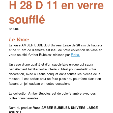
H 28 D 11 en verre
soufflé
86.00
€
Le Vase:
Le vase AMBER BUBBLES Univers Large de
28
cm
de hauteur
et de
11 cm
de diamètre est issu de notre collection de vase en
verre soufflé “Amber Bubbles” réalisée par
Fidrio.
Un vase d’une qualité et d’un savoir-faire unique qui saura
parfaitement habiller votre intérieur. Idéal pour embellir votre
décoration, avec ou sans bouquet dans toutes les pièces de la
maison. Il est parfait pour se faire plaisir ou pour faire plaisir en
faisant un joli cadeau en toutes occasions.
La collection Amber Bubbles est de coloris ambre avec des
bulles transparentes.
Nom du produit:
Vase AMBER BUBBLES UNIVERS LARGE
H28 D11