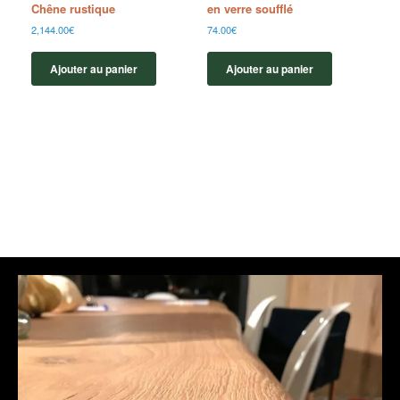
Chêne rustique
en verre soufflé
2,144.00
€
74.00
€
Ajouter au panier
Ajouter au panier