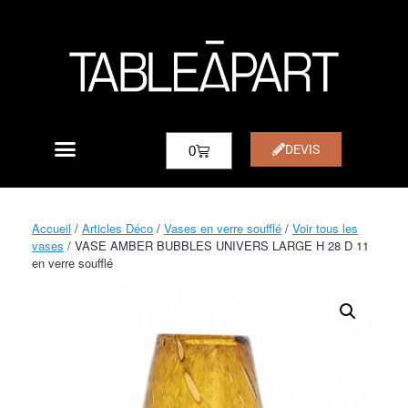
DEVIS
0
Accueil
/
Articles Déco
/
Vases en verre soufflé
/
Voir tous les
vases
/ VASE AMBER BUBBLES UNIVERS LARGE H 28 D 11
en verre soufflé