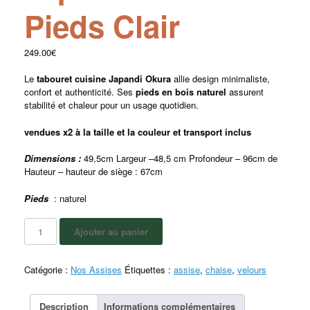
Pieds Clair
249.00
€
Le
tabouret cuisine Japandi Okura
allie design minimaliste,
confort et authenticité. Ses
pieds en bois naturel
assurent
stabilité et chaleur pour un usage quotidien.
vendues x2 à la taille et la couleur et transport inclus
Dimensions :
49,5cm Largeur –48,5 cm Profondeur – 96cm de
Hauteur – hauteur de siège : 67cm
Pieds
: naturel
Ajouter au panier
Catégorie :
Nos Assises
Étiquettes :
assise
,
chaise
,
velours
Description
Informations complémentaires