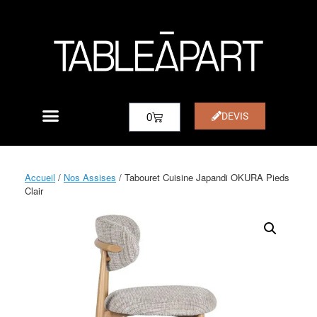
DEVIS
0
Accueil
/
Nos Assises
/ Tabouret Cuisine Japandi OKURA Pieds
Clair