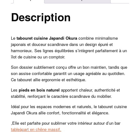
Description
Le
tabouret cuisine Japandi Okura
combine minimalisme
japonais et douceur scandinave dans un design épuré et
harmonieux. Ses lignes équilibrées s’intègrent parfaitement à un
îlot de cuisine ou un comptoir.
Son dossier subtilement conçu offre un bon maintien, tandis que
son assise confortable garantit un usage agréable au quotidien.
Ce tabouret allie ergonomie et esthétique.
Les
pieds en bois naturel
apportent chaleur, authenticité et
stabilité, renforçant le caractère scandinave du mobilier.
Idéal pour les espaces modernes et naturels, le tabouret cuisine
Japandi Okura allie confort, fonctionnalité et élégance.
,Elle est parfaite pour sublimer votre intérieur autour d’un bar
tableàpart en chêne massif.
———————