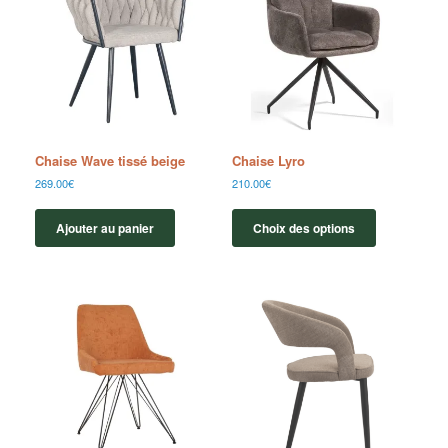
Chaise Wave tissé beige
Chaise Lyro
269.00
€
210.00
€
Ajouter au panier
Choix des options