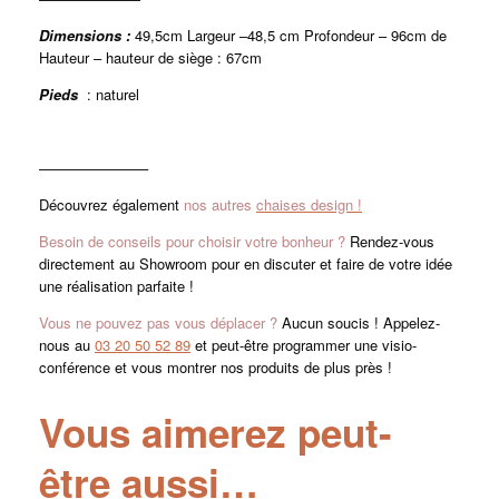
Dimensions :
49,5cm Largeur –48,5 cm Profondeur – 96cm de
Hauteur – hauteur de siège : 67cm
Pieds
: naturel
———————–
Découvrez également
nos autres
chaises design !
Besoin de conseils pour choisir votre bonheur ?
Rendez-vous
directement au Showroom pour en discuter et faire de votre idée
une réalisation parfaite !
Vous ne pouvez pas vous déplacer ?
Aucun soucis ! Appelez-
nous au
03 20 50 52 89
et peut-être programmer une visio-
conférence et vous montrer nos produits de plus près !
Vous aimerez peut-
être aussi…