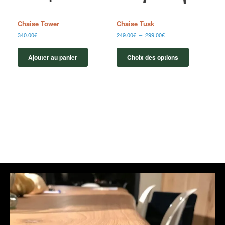
Chaise Tower
Chaise Tusk
340.00
€
249.00
€
–
299.00
€
Ajouter au panier
Choix des options