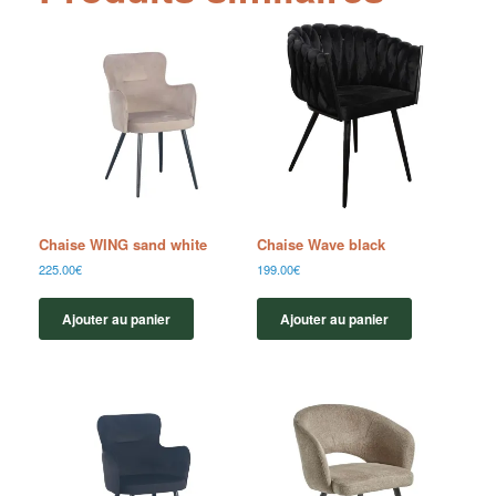
Chaise WING sand white
Chaise Wave black
225.00
€
199.00
€
Ajouter au panier
Ajouter au panier