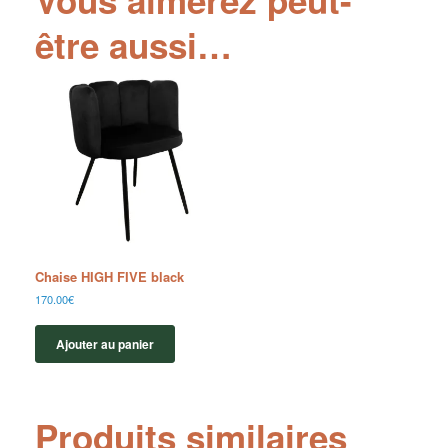
Vous aimerez peut-
être aussi…
Chaise HIGH FIVE black
170.00
€
Ajouter au panier
Produits similaires