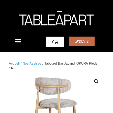
DEVIS
0
Accueil
/
Nos Assises
/ Tabouret Bar Japandi OKURA Pieds
Clair