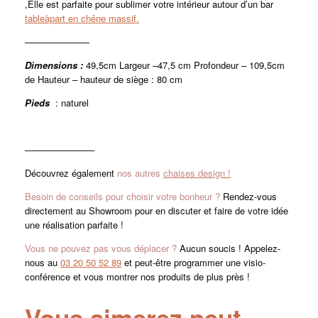
,Elle est parfaite pour sublimer votre intérieur autour d’un bar
tableàpart en chêne massif.
———————
Dimensions :
49,5cm Largeur –47,5 cm Profondeur – 109,5cm
de Hauteur – hauteur de siège : 80 cm
Pieds
: naturel
———————–
Découvrez également
nos autres
chaises design !
Besoin de conseils pour choisir votre bonheur ?
Rendez-vous
directement au Showroom pour en discuter et faire de votre idée
une réalisation parfaite !
Vous ne pouvez pas vous déplacer ?
Aucun soucis ! Appelez-
nous au
03 20 50 52 89
et peut-être programmer une visio-
conférence et vous montrer nos produits de plus près !