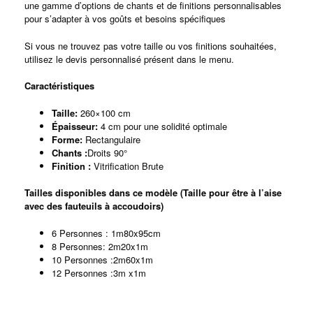
une gamme d’options de chants et de finitions personnalisables
pour s’adapter à vos goûts et besoins spécifiques
Si vous ne trouvez pas votre taille ou vos finitions souhaitées,
utilisez le devis personnalisé présent dans le menu.
Caractéristiques
Taille:
260×100 cm
Épaisseur:
4 cm pour une solidité optimale
Forme:
Rectangulaire
Chants :
Droits 90°
Finition :
Vitrification Brute
Tailles disponibles dans ce modèle (Taille pour être à l’aise
avec des fauteuils à accoudoirs)
6 Personnes : 1m80x95cm
8 Personnes: 2m20x1m
10 Personnes :2m60x1m
12 Personnes :3m x1m