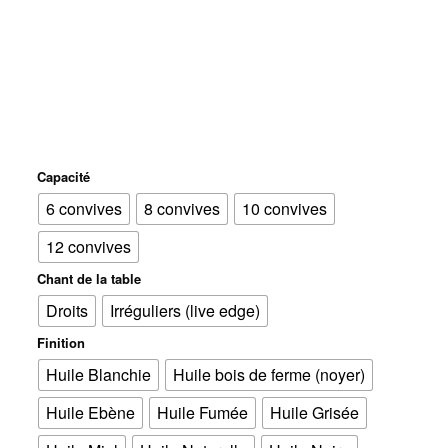
Capacité
6 convives
8 convives
10 convives
12 convives
Chant de la table
Droits
Irréguliers (live edge)
Finition
Huile Blanchie
Huile bois de ferme (noyer)
Huile Ebène
Huile Fumée
Huile Grisée