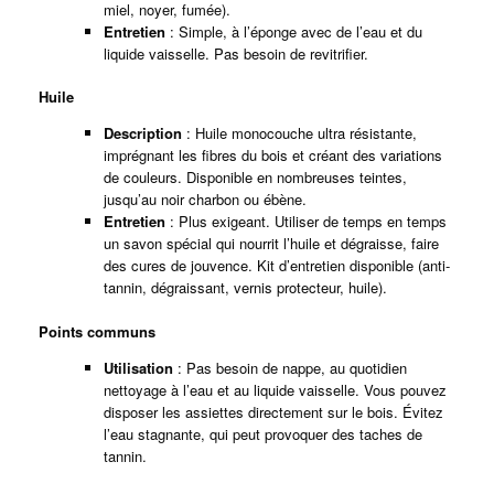
miel, noyer, fumée).
Entretien
: Simple, à l’éponge avec de l’eau et du
liquide vaisselle. Pas besoin de revitrifier.
Huile
Description
: Huile monocouche ultra résistante,
imprégnant les fibres du bois et créant des variations
de couleurs. Disponible en nombreuses teintes,
jusqu’au noir charbon ou ébène.
Entretien
: Plus exigeant. Utiliser de temps en temps
un savon spécial qui nourrit l’huile et dégraisse, faire
des cures de jouvence. Kit d’entretien disponible (anti-
tannin, dégraissant, vernis protecteur, huile).
Points communs
Utilisation
: Pas besoin de nappe, au quotidien
nettoyage à l’eau et au liquide vaisselle. Vous pouvez
disposer les assiettes directement sur le bois. Évitez
l’eau stagnante, qui peut provoquer des taches de
tannin.