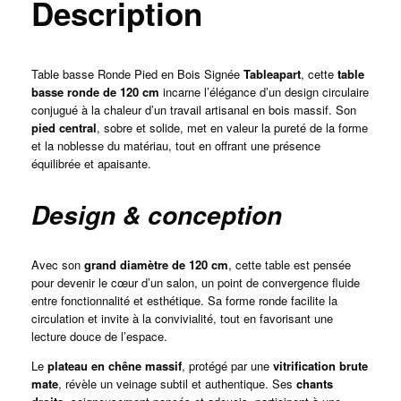
Description
Table basse Ronde Pied en Bois Signée
Tableapart
, cette
table
basse ronde de 120 cm
incarne l’élégance d’un design circulaire
conjugué à la chaleur d’un travail artisanal en bois massif. Son
pied central
, sobre et solide, met en valeur la pureté de la forme
et la noblesse du matériau, tout en offrant une présence
équilibrée et apaisante.
Design & conception
Avec son
grand diamètre de 120 cm
, cette table est pensée
pour devenir le cœur d’un salon, un point de convergence fluide
entre fonctionnalité et esthétique. Sa forme ronde facilite la
circulation et invite à la convivialité, tout en favorisant une
lecture douce de l’espace.
Le
plateau en chêne massif
, protégé par une
vitrification brute
mate
, révèle un veinage subtil et authentique. Ses
chants