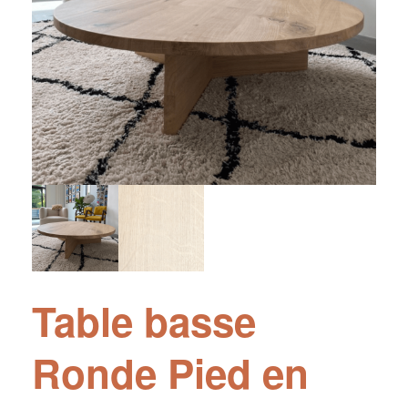
Table basse
Ronde Pied en