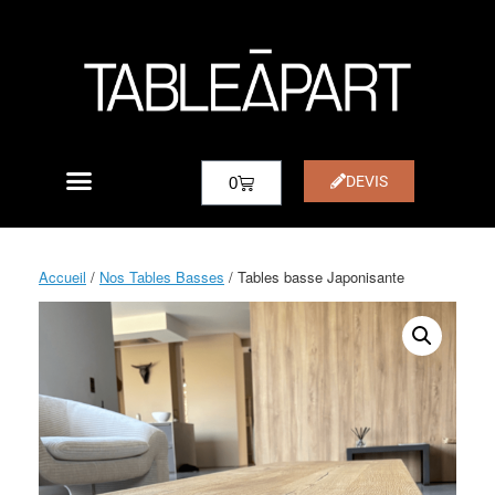
DEVIS
0
Accueil
/
Nos Tables Basses
/ Tables basse Japonisante