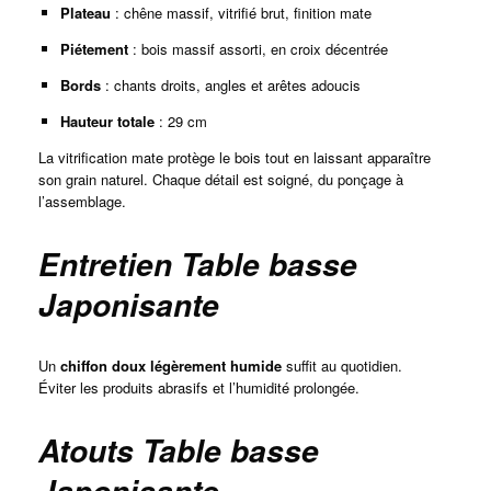
Plateau
: chêne massif, vitrifié brut, finition mate
Piétement
: bois massif assorti, en croix décentrée
Bords
: chants droits, angles et arêtes adoucis
Hauteur totale
: 29 cm
La vitrification mate protège le bois tout en laissant apparaître
son grain naturel. Chaque détail est soigné, du ponçage à
l’assemblage.
Entretien Table basse
Japonisante
Un
chiffon doux légèrement humide
suffit au quotidien.
Éviter les produits abrasifs et l’humidité prolongée.
Atouts Table basse
Japonisante