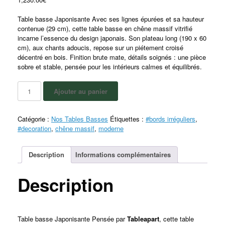
Table basse Japonisante Avec ses lignes épurées et sa hauteur
contenue (29 cm), cette table basse en chêne massif vitrifié
incarne l’essence du design japonais. Son plateau long (190 x 60
cm), aux chants adoucis, repose sur un piétement croisé
décentré en bois. Finition brute mate, détails soignés : une pièce
sobre et stable, pensée pour les intérieurs calmes et équilibrés.
Ajouter au panier
Catégorie :
Nos Tables Basses
Étiquettes :
#bords irréguliers
,
#decoration
,
chêne massif
,
moderne
Description
Informations complémentaires
Description
Table basse Japonisante Pensée par
Tableapart
, cette table