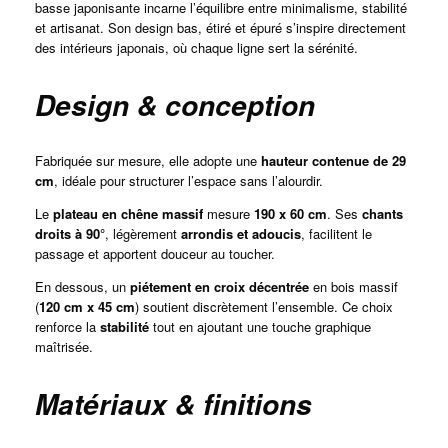
basse japonisante incarne l’équilibre entre minimalisme, stabilité
et artisanat. Son design bas, étiré et épuré s’inspire directement
des intérieurs japonais, où chaque ligne sert la sérénité.
Design & conception
Fabriquée sur mesure, elle adopte une
hauteur contenue de 29
cm
, idéale pour structurer l’espace sans l’alourdir.
Le
plateau en chêne massif
mesure
190 x 60 cm
. Ses
chants
droits à 90°
, légèrement
arrondis et adoucis
, facilitent le
passage et apportent douceur au toucher.
En dessous, un
piétement en croix décentrée
en bois massif
(
120 cm x 45 cm
) soutient discrètement l’ensemble. Ce choix
renforce la
stabilité
tout en ajoutant une touche graphique
maîtrisée.
Matériaux & finitions