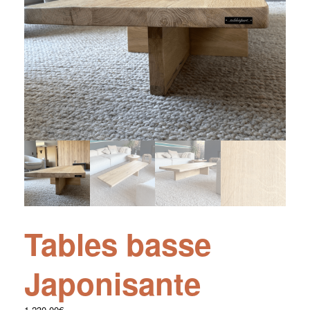
Tables basse
Japonisante
1,230.00
€