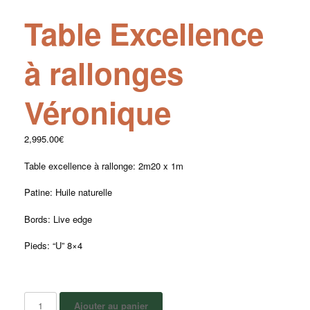
Table Excellence
à rallonges
Véronique
2,995.00
€
Table excellence à rallonge: 2m20 x 1m
Patine: Huile naturelle
Bords: Live edge
Pieds: “U” 8×4
Ajouter au panier