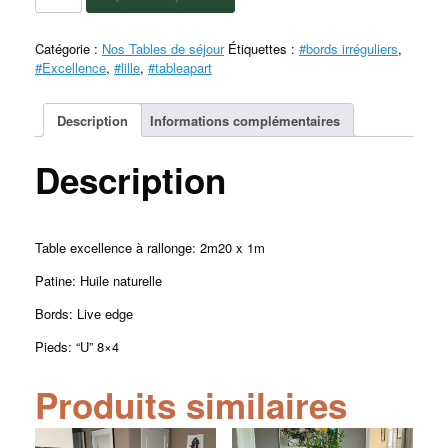
Catégorie :
Nos Tables de séjour
Étiquettes :
#bords irréguliers
,
#Excellence
,
#lille
,
#tableapart
Description
Informations complémentaires
Description
Table excellence à rallonge: 2m20 x 1m
Patine: Huile naturelle
Bords: Live edge
Pieds: “U” 8×4
Produits similaires