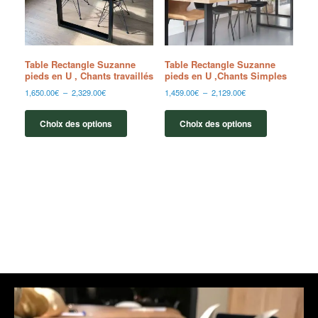
Table Rectangle Suzanne
Table Rectangle Suzanne
pieds en U , Chants travaillés
pieds en U ,Chants Simples
1,650.00
€
–
2,329.00
€
1,459.00
€
–
2,129.00
€
Choix des options
Choix des options