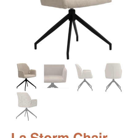
La Storm Chair