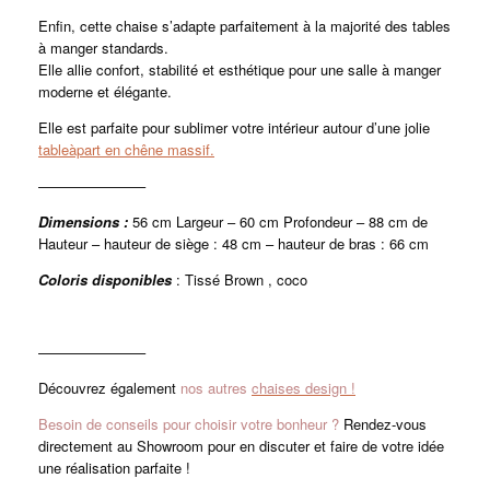
Enfin, cette chaise s’adapte parfaitement à la majorité des tables
à manger standards.
Elle allie confort, stabilité et esthétique pour une salle à manger
moderne et élégante.
Elle est parfaite pour sublimer votre intérieur autour d’une jolie
tableàpart en chêne massif.
———————–
Dimensions :
56 cm Largeur – 60 cm Profondeur – 88 cm de
Hauteur – hauteur de siège : 48 cm – hauteur de bras : 66 cm
Coloris disponibles
: Tissé Brown , coco
———————–
Découvrez également
nos autres
chaises design !
Besoin de conseils pour choisir votre bonheur ?
Rendez-vous
directement au Showroom pour en discuter et faire de votre idée
une réalisation parfaite !