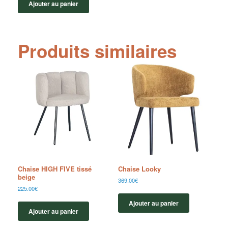
Ajouter au panier
Produits similaires
Chaise HIGH FIVE tissé
Chaise Looky
beige
369.00
€
225.00
€
Ajouter au panier
Ajouter au panier