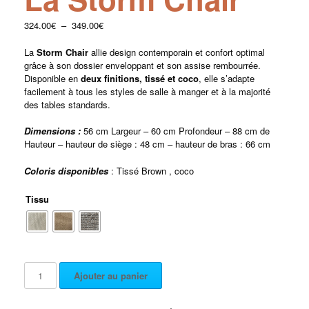
324.00
€
–
349.00
€
La
Storm Chair
allie design contemporain et confort optimal
grâce à son dossier enveloppant et son assise rembourrée.
Disponible en
deux finitions, tissé et coco
, elle s’adapte
facilement à tous les styles de salle à manger et à la majorité
des tables standards.
Dimensions :
56 cm Largeur – 60 cm Profondeur – 88 cm de
Hauteur – hauteur de siège : 48 cm – hauteur de bras : 66 cm
Coloris disponibles
: Tissé Brown , coco
Tissu
Ajouter au panier