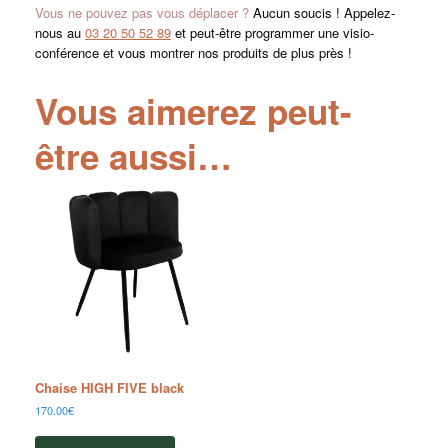
Vous ne pouvez pas vous déplacer ?
Aucun soucis ! Appelez-
nous au
03 20 50 52 89
et peut-être programmer une visio-
conférence et vous montrer nos produits de plus près !
Vous aimerez peut-
être aussi…
Chaise HIGH FIVE black
170.00
€