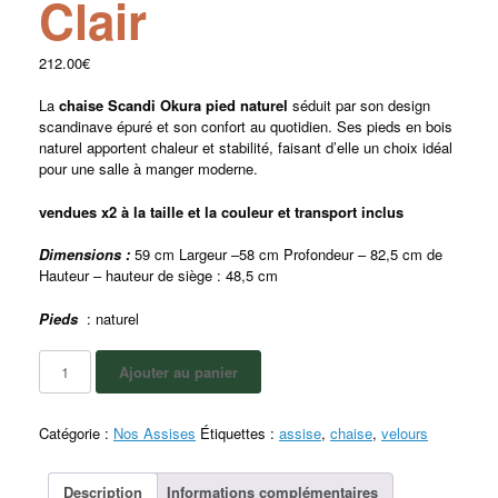
Clair
212.00
€
La
chaise Scandi Okura pied naturel
séduit par son design
scandinave épuré et son confort au quotidien. Ses pieds en bois
naturel apportent chaleur et stabilité, faisant d’elle un choix idéal
pour une salle à manger moderne.
vendues x2 à la taille et la couleur et transport inclus
Dimensions :
59 cm Largeur –58 cm Profondeur – 82,5 cm de
Hauteur – hauteur de siège : 48,5 cm
Pieds
: naturel
Ajouter au panier
Catégorie :
Nos Assises
Étiquettes :
assise
,
chaise
,
velours
Description
Informations complémentaires