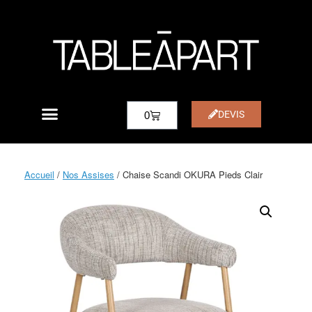
DEVIS
0
Accueil
/
Nos Assises
/ Chaise Scandi OKURA Pieds Clair