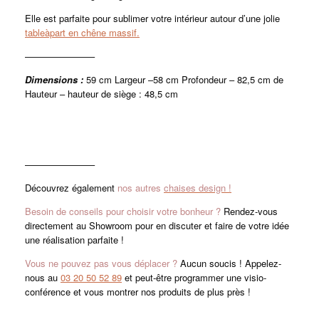
Elle est parfaite pour sublimer votre intérieur autour d’une jolie
tableàpart en chêne massif.
———————–
Dimensions :
59 cm Largeur –58 cm Profondeur – 82,5 cm de
Hauteur – hauteur de siège : 48,5 cm
———————–
Découvrez également
nos autres
chaises design !
Besoin de conseils pour choisir votre bonheur ?
Rendez-vous
directement au Showroom pour en discuter et faire de votre idée
une réalisation parfaite !
Vous ne pouvez pas vous déplacer ?
Aucun soucis ! Appelez-
nous au
03 20 50 52 89
et peut-être programmer une visio-
conférence et vous montrer nos produits de plus près !