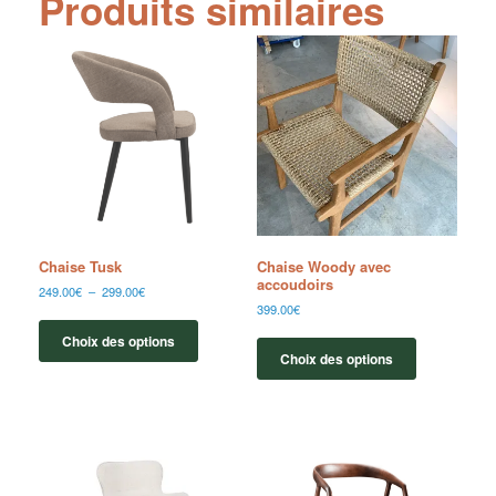
Produits similaires
Chaise Tusk
Chaise Woody avec
accoudoirs
249.00
€
–
299.00
€
399.00
€
Choix des options
Choix des options