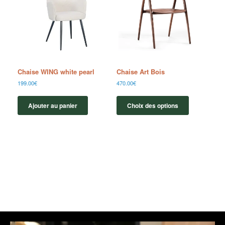
Chaise WING white pearl
Chaise Art Bois
199.00
€
470.00
€
Ajouter au panier
Choix des options