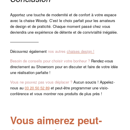
Apportez une touche de modernité et de confort à votre espace
avec la chaise Woody. C’est le choix parfait pour les amateurs
de design et de praticité. Chaque moment passé chez vous
deviendra une expérience de détente et de convivialité inégalée.
———————–
Découvrez également
nos autres
chaises design !
Besoin de conseils pour choisir votre bonheur ?
Rendez-vous
directement au Showroom pour en discuter et faire de votre idée
une réalisation parfaite !
Vous ne pouvez pas vous déplacer ?
Aucun soucis ! Appelez-
nous au
03 20 50 52 89
et peut-être programmer une visio-
conférence et vous montrer nos produits de plus près !
Vous aimerez peut-