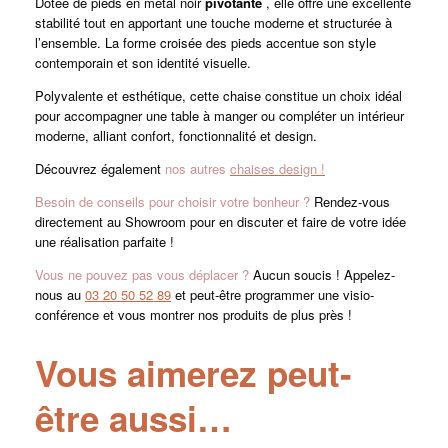
Dotée de pieds en métal noir
pivotante
, elle offre une excellente
stabilité tout en apportant une touche moderne et structurée à
l’ensemble. La forme croisée des pieds accentue son style
contemporain et son identité visuelle.
Polyvalente et esthétique, cette chaise constitue un choix idéal
pour accompagner une table à manger ou compléter un intérieur
moderne, alliant confort, fonctionnalité et design.
Découvrez également
nos autres
chaises design !
Besoin de conseils pour choisir votre bonheur ?
Rendez-vous
directement au Showroom pour en discuter et faire de votre idée
une réalisation parfaite !
Vous ne pouvez pas vous déplacer ?
Aucun soucis ! Appelez-
nous au
03 20 50 52 89
et peut-être programmer une visio-
conférence et vous montrer nos produits de plus près !
Vous aimerez peut-
être aussi…