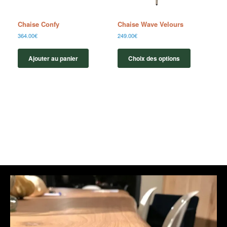
Chaise Confy
Chaise Wave Velours
364.00
€
249.00
€
Ajouter au panier
Choix des options