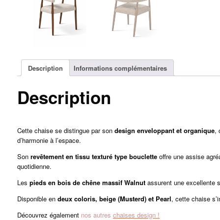
Description
Informations complémentaires
Description
Cette chaise se distingue par son
design enveloppant et organique
,
d’harmonie à l’espace.
Son
revêtement en tissu texturé type bouclette
offre une assise agréa
quotidienne.
Les
pieds en bois de chêne massif Walnut
assurent une excellente st
Disponible en
deux coloris, beige (Musterd) et Pearl
, cette chaise s
Découvrez également
nos autres
chaises design !