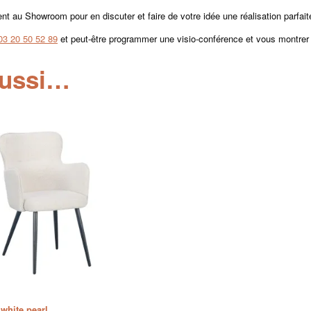
 au Showroom pour en discuter et faire de votre idée une réalisation parfait
03 20 50 52 89
et peut-être programmer une visio-conférence et vous montrer 
aussi…
white pearl