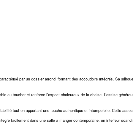
 caractérisé par un dossier arrondi formant des accoudoirs intégrés. Sa silhoue
ble au toucher et renforce l’aspect chaleureux de la chaise. L’assise généreu
abilité tout en apportant une touche authentique et intemporelle. Cette associa
’intègre facilement dans une salle à manger contemporaine, un intérieur scand