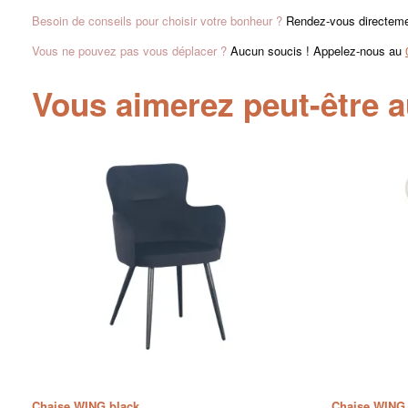
Besoin de conseils pour choisir votre bonheur ?
Rendez-vous directement
Vous ne pouvez pas vous déplacer ?
Aucun soucis ! Appelez-nous au
Vous aimerez peut-être 
Chaise WING black
Chaise WING 