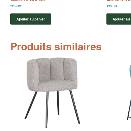
225.00
€
199.00
€
Ajouter au panier
Ajouter au
Produits similaires