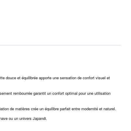
tte douce et équilibrée apporte une sensation de confort visuel et
sement rembourrée garantit un confort optimal pour une utilisation
tion de matières crée un équilibre parfait entre modernité et naturel.
inave ou un univers Japandi.