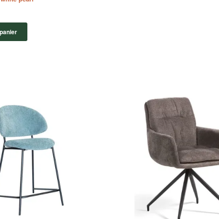
 panier