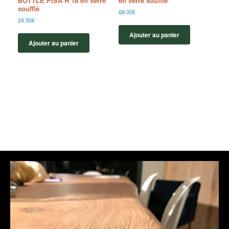
BOTTLE PISA H 18 en verre
en verre soufflé
soufflé
68.00
€
24.50
€
Ajouter au panier
Ajouter au panier