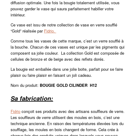
diffusion optimale. Une fois la bougie totalement utilisée, vous
pouvez garder le vase qui saura parfaitement habiller votre
intérieur.
Ce vase
est issu de notre collection de vase en verre soufflé
“Gold” réalisée par
Fidrio.
Comme tous les vases de cette marque, c’est un verre soufflé à
la bouche. Chacun de ces vases est unique par les pigments qui
composent sa jolie couleur.
La collection Gold est composée de
cellules de bronze et de beige avec des reflets dorés.
La bougie est emballée dans une jolie boite, parfait pour se faire
plaisir ou faire plaisir en faisant un joli cadeau.
Nom du produit:
BOUGIE GOLD CILINDER H12
Sa fabrication:
Fidrio
conçoit ses produits avec des artisans souffleurs de verre.
Les souffleurs de verre utilisent des moules en bois, c’est une
technique ancienne. En raison des températures élevées lors du
soufflage, les moules en bois changent de forme. Cela crée à
chaque fois des produits uniques dans lesquels vous pouvez