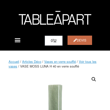
DEVIS
0
Accueil
/
Articles Déco
/
Vases en verre soufflé
/
Voir tous les
vases
/ VASE MOSS LUNA H 40 en verre soufflé