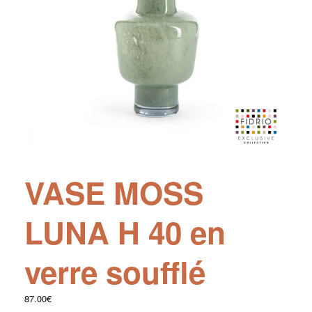
VASE MOSS
LUNA H 40 en
verre soufflé
87.00
€