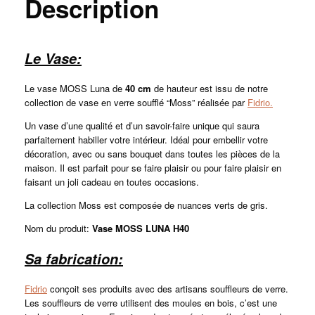
Description
Le Vase:
Le vase MOSS Luna de
40
cm
de hauteur est issu de notre
collection de vase en verre soufflé “Moss” réalisée par
Fidrio.
Un vase d’une qualité et d’un savoir-faire unique qui saura
parfaitement habiller votre intérieur. Idéal pour embellir votre
décoration, avec ou sans bouquet dans toutes les pièces de la
maison. Il est parfait pour se faire plaisir ou pour faire plaisir en
faisant un joli cadeau en toutes occasions.
La collection Moss est composée de nuances verts de gris.
Nom du produit:
Vase MOSS LUNA H40
Sa fabrication:
Fidrio
conçoit ses produits avec des artisans souffleurs de verre.
Les souffleurs de verre utilisent des moules en bois, c’est une