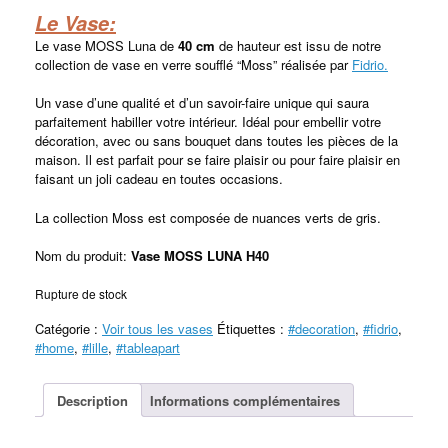
Le Vase:
Le vase MOSS Luna de
40
cm
de hauteur est issu de notre
collection de vase en verre soufflé “Moss” réalisée par
Fidrio.
Un vase d’une qualité et d’un savoir-faire unique qui saura
parfaitement habiller votre intérieur. Idéal pour embellir votre
décoration, avec ou sans bouquet dans toutes les pièces de la
maison. Il est parfait pour se faire plaisir ou pour faire plaisir en
faisant un joli cadeau en toutes occasions.
La collection Moss est composée de nuances verts de gris.
Nom du produit:
Vase MOSS LUNA H40
Rupture de stock
Catégorie :
Voir tous les vases
Étiquettes :
#decoration
,
#fidrio
,
#home
,
#lille
,
#tableapart
Description
Informations complémentaires